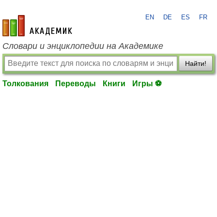
EN
DE
ES
FR
academic.ru
Словари и энциклопедии на Академике
Найти!
Толкования
Переводы
Книги
Игры ⚽